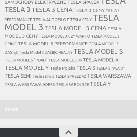
TESLA
SAMOCHODY ELEKTRYCZNE TESLA
SPACEX
TESLA 3
TESLA 3 CENA
TESLA 3 CENY
TESLA 3
TESLA
TESLA AUTOPILOT
PERFORMANCE
TESLA CENY
MODEL 3
TESLA MODEL 3 CENA
TESLA
MODEL 3 CENY
TESLA MODEL 3 CZY WARTO
TESLA MODEL 3
TESLA MODEL 3 PERFORMANCE
TESLA MODEL 3
OPINIE
TESLA MODEL S
ZASIĘG
Tesla Model 3 ZASIĘG REALNY
TESLA MODEL X
TESLA MODEL S "PLAID"
TESLA MODEL S 85
TESLA MODEL Y
TESLA S
Tesla Polska
TESLA S "PLAID"
TESLA SEMI
TESLA WARSZAWA
Tesla serwis
TESLA SPRZEDAŻ
TESLA Y
TESLA WARSZAWA ADRES
TESLA W POLSCE
MORE