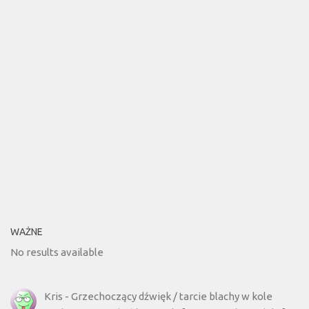
WAŻNE
No results available
Kris
-
Grzechoczący dźwięk / tarcie blachy w kole