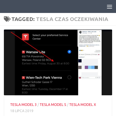
Skip to content
TAGGED:
TESLA CZAS OCZEKIWANIA
TESLA MODEL 3
/
TESLA MODEL S
/
TESLA MODEL X
18 LIPCA 2019