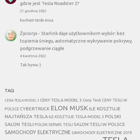
gdzie jest Tesla Roadster 2?
21 grudnia 2022
kocham tesle essa.
Życiorys
-
Starlink daje użytkownikom wybór: bez
topienia śniegu, automatyczne wykrywanie pokrywy,
podgrzewanie ciągłe
4 kwietnia 2022
Tak bywa :)
TAGI
CENY TESLA MODEL 3
Ceny Tesli
CENY TESLI W
CENA TESLA MODEL 3
ELON MUSK
CYBERTRUCK
ILE KOSZTUJE
POLSCE
NAJTAŃSZA TESLA
POLSKI
ILE KOSZTUJE TESLA MODEL 3
SALON TESLI
SALON TESLI W POLSCE
POLSKI SERWIS TESLI
SAMOCHODY ELEKTRYCZNE
SAMOCHODY ELEKTRYCZNE 2019