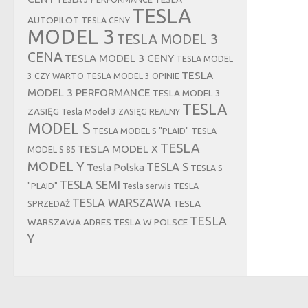
TESLA
AUTOPILOT
TESLA CENY
MODEL 3
TESLA MODEL 3
CENA
TESLA MODEL 3 CENY
TESLA MODEL
TESLA
3 CZY WARTO
TESLA MODEL 3 OPINIE
MODEL 3 PERFORMANCE
TESLA MODEL 3
TESLA
ZASIĘG
Tesla Model 3 ZASIĘG REALNY
MODEL S
TESLA MODEL S "PLAID"
TESLA
TESLA
TESLA MODEL X
MODEL S 85
MODEL Y
TESLA S
Tesla Polska
TESLA S
TESLA SEMI
"PLAID"
Tesla serwis
TESLA
TESLA WARSZAWA
TESLA
SPRZEDAŻ
TESLA
WARSZAWA ADRES
TESLA W POLSCE
Y