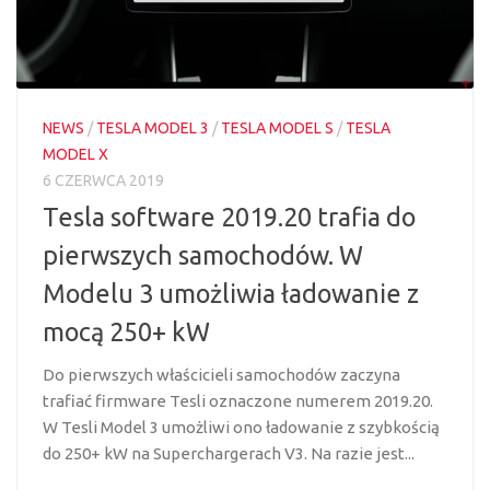
NEWS
/
TESLA MODEL 3
/
TESLA MODEL S
/
TESLA
MODEL X
6 CZERWCA 2019
Tesla software 2019.20 trafia do
pierwszych samochodów. W
Modelu 3 umożliwia ładowanie z
mocą 250+ kW
Do pierwszych właścicieli samochodów zaczyna
trafiać firmware Tesli oznaczone numerem 2019.20.
W Tesli Model 3 umożliwi ono ładowanie z szybkością
do 250+ kW na Superchargerach V3. Na razie jest...