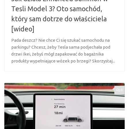
Tesli Model 3? Oto samochód,
który sam dotrze do właściciela
[wideo]
Pada deszcz? Nie chce Ci się szukać samochodu na
parkingu? Chcesz, żeby Tesla sama podjechała pod
drzwi Ikei, żebyś mógł zapakować do bagażnika
produkty wypełniające wózek po brzegi? Skorzystaj...
0