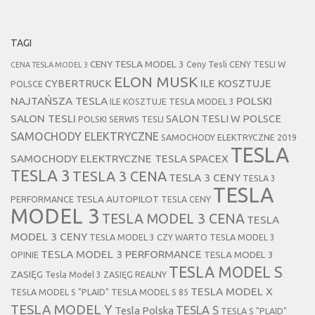
TAGI
CENY TESLA MODEL 3
Ceny Tesli
CENY TESLI W
CENA TESLA MODEL 3
ELON MUSK
CYBERTRUCK
ILE KOSZTUJE
POLSCE
NAJTAŃSZA TESLA
POLSKI
ILE KOSZTUJE TESLA MODEL 3
SALON TESLI
SALON TESLI W POLSCE
POLSKI SERWIS TESLI
SAMOCHODY ELEKTRYCZNE
SAMOCHODY ELEKTRYCZNE 2019
TESLA
SAMOCHODY ELEKTRYCZNE TESLA
SPACEX
TESLA 3
TESLA 3 CENA
TESLA 3 CENY
TESLA 3
TESLA
TESLA AUTOPILOT
PERFORMANCE
TESLA CENY
MODEL 3
TESLA MODEL 3 CENA
TESLA
MODEL 3 CENY
TESLA MODEL 3 CZY WARTO
TESLA MODEL 3
TESLA MODEL 3 PERFORMANCE
TESLA MODEL 3
OPINIE
TESLA MODEL S
ZASIĘG
Tesla Model 3 ZASIĘG REALNY
TESLA MODEL X
TESLA MODEL S "PLAID"
TESLA MODEL S 85
TESLA MODEL Y
TESLA S
Tesla Polska
TESLA S "PLAID"