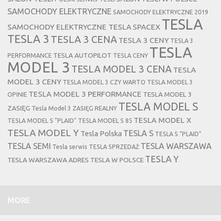
SAMOCHODY ELEKTRYCZNE
SAMOCHODY ELEKTRYCZNE 2019
TESLA
SAMOCHODY ELEKTRYCZNE TESLA
SPACEX
TESLA 3
TESLA 3 CENA
TESLA 3 CENY
TESLA 3
TESLA
TESLA AUTOPILOT
PERFORMANCE
TESLA CENY
MODEL 3
TESLA MODEL 3 CENA
TESLA
MODEL 3 CENY
TESLA MODEL 3 CZY WARTO
TESLA MODEL 3
TESLA MODEL 3 PERFORMANCE
TESLA MODEL 3
OPINIE
TESLA MODEL S
ZASIĘG
Tesla Model 3 ZASIĘG REALNY
TESLA MODEL X
TESLA MODEL S "PLAID"
TESLA MODEL S 85
TESLA MODEL Y
TESLA S
Tesla Polska
TESLA S "PLAID"
TESLA SEMI
TESLA WARSZAWA
Tesla serwis
TESLA SPRZEDAŻ
TESLA Y
TESLA WARSZAWA ADRES
TESLA W POLSCE
MORE