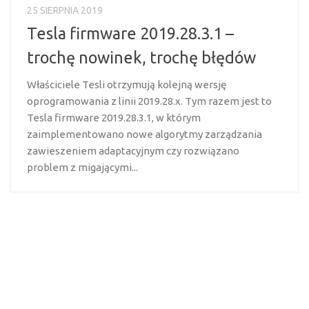
25 SIERPNIA 2019
Tesla firmware 2019.28.3.1 –
trochę nowinek, trochę błędów
Właściciele Tesli otrzymują kolejną wersję
oprogramowania z linii 2019.28.x. Tym razem jest to
Tesla firmware 2019.28.3.1, w którym
zaimplementowano nowe algorytmy zarządzania
zawieszeniem adaptacyjnym czy rozwiązano
problem z migającymi...