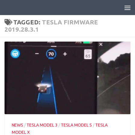
Skip to content
TAGGED:
TESLA FIRMWARE
2019.28.3.1
NEWS
/
TESLA MODEL 3
/
TESLA MODEL S
/
TESLA
MODEL X