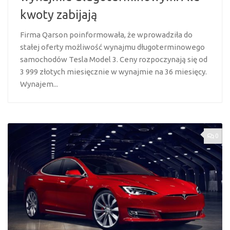
kwoty zabijają
Firma Qarson poinformowała, że wprowadziła do
stałej oferty możliwość wynajmu długoterminowego
samochodów Tesla Model 3. Ceny rozpoczynają się od
3 999 złotych miesięcznie w wynajmie na 36 miesięcy.
Wynajem...
0