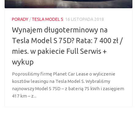
PORADY
/
TESLA MODEL S
16 LISTOPADA 2018
Wynajem długoterminowy na
Tesla Model S 75D? Rata: 7 400 zł /
mies. w pakiecie Full Serwis +
wykup
Poprosiliśmy firmę Planet Car Lease o wyliczenie
kosztów leasingu na Tesla Model S. Wybraliśmy
najnowszy Model S 75D – z baterią 75 kWh i zasięgiem
417 km – z...