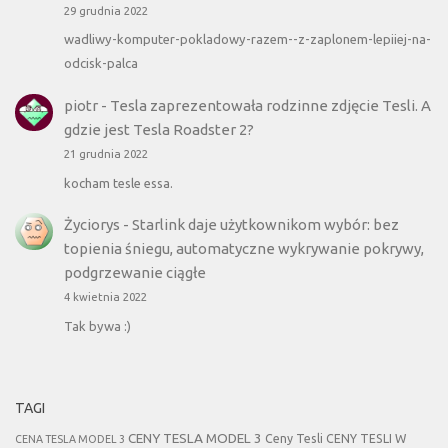
29 grudnia 2022
wadliwy-komputer-pokladowy-razem--z-zaplonem-lepiiej-na-
odcisk-palca
piotr
-
Tesla zaprezentowała rodzinne zdjęcie Tesli. A
gdzie jest Tesla Roadster 2?
21 grudnia 2022
kocham tesle essa.
Życiorys
-
Starlink daje użytkownikom wybór: bez
topienia śniegu, automatyczne wykrywanie pokrywy,
podgrzewanie ciągłe
4 kwietnia 2022
Tak bywa :)
TAGI
CENY TESLA MODEL 3
Ceny Tesli
CENY TESLI W
CENA TESLA MODEL 3