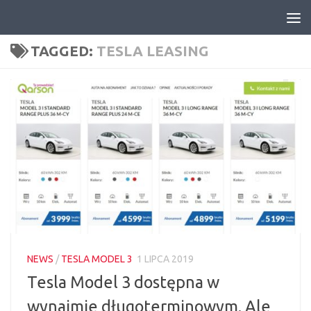
Skip to content
TAGGED:
TESLA LEASING
NEWS
/
TESLA MODEL 3
1 LIPCA 2019
Tesla Model 3 dostępna w
wynajmie długoterminowym. Ale