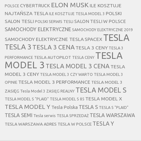
ELON MUSK
CYBERTRUCK
ILE KOSZTUJE
POLSCE
NAJTAŃSZA TESLA
POLSKI
ILE KOSZTUJE TESLA MODEL 3
SALON TESLI
SALON TESLI W POLSCE
POLSKI SERWIS TESLI
SAMOCHODY ELEKTRYCZNE
SAMOCHODY ELEKTRYCZNE 2019
TESLA
SAMOCHODY ELEKTRYCZNE TESLA
SPACEX
TESLA 3
TESLA 3 CENA
TESLA 3 CENY
TESLA 3
TESLA
TESLA AUTOPILOT
PERFORMANCE
TESLA CENY
MODEL 3
TESLA MODEL 3 CENA
TESLA
MODEL 3 CENY
TESLA MODEL 3 CZY WARTO
TESLA MODEL 3
TESLA MODEL 3 PERFORMANCE
TESLA MODEL 3
OPINIE
TESLA MODEL S
ZASIĘG
Tesla Model 3 ZASIĘG REALNY
TESLA MODEL X
TESLA MODEL S "PLAID"
TESLA MODEL S 85
TESLA MODEL Y
TESLA S
Tesla Polska
TESLA S "PLAID"
TESLA SEMI
TESLA WARSZAWA
Tesla serwis
TESLA SPRZEDAŻ
TESLA Y
TESLA WARSZAWA ADRES
TESLA W POLSCE