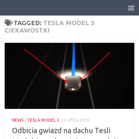
Skip to content
TAGGED:
TESLA MODEL 3
CIEKAWOSTKI
NEWS
/
TESLA MODEL 3
22 LIPCA 2019
Odbicia gwiazd na dachu Tesli