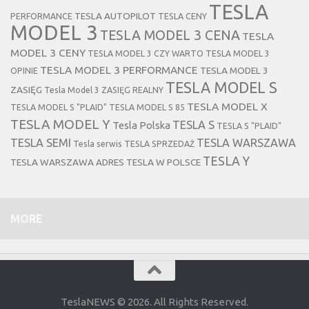
TESLA
TESLA AUTOPILOT
PERFORMANCE
TESLA CENY
MODEL 3
TESLA MODEL 3 CENA
TESLA
MODEL 3 CENY
TESLA MODEL 3 CZY WARTO
TESLA MODEL 3
TESLA MODEL 3 PERFORMANCE
TESLA MODEL 3
OPINIE
TESLA MODEL S
ZASIĘG
Tesla Model 3 ZASIĘG REALNY
TESLA MODEL X
TESLA MODEL S "PLAID"
TESLA MODEL S 85
TESLA MODEL Y
TESLA S
Tesla Polska
TESLA S "PLAID"
TESLA SEMI
TESLA WARSZAWA
Tesla serwis
TESLA SPRZEDAŻ
TESLA Y
TESLA WARSZAWA ADRES
TESLA W POLSCE
MORE
TeslaNEWS © 2026. All Rights Reserved.