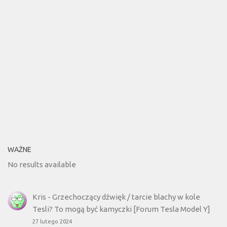
WAŻNE
No results available
Kris
-
Grzechoczący dźwięk / tarcie blachy w kole
Tesli? To mogą być kamyczki [Forum Tesla Model Y]
27 lutego 2024