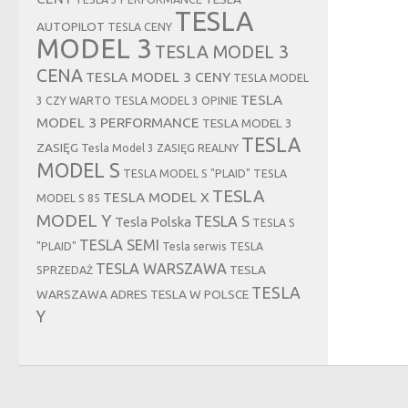
TESLA
AUTOPILOT
TESLA CENY
MODEL 3
TESLA MODEL 3
CENA
TESLA MODEL 3 CENY
TESLA MODEL
TESLA
3 CZY WARTO
TESLA MODEL 3 OPINIE
MODEL 3 PERFORMANCE
TESLA MODEL 3
TESLA
ZASIĘG
Tesla Model 3 ZASIĘG REALNY
MODEL S
TESLA MODEL S "PLAID"
TESLA
TESLA
TESLA MODEL X
MODEL S 85
MODEL Y
TESLA S
Tesla Polska
TESLA S
TESLA SEMI
"PLAID"
Tesla serwis
TESLA
TESLA WARSZAWA
TESLA
SPRZEDAŻ
TESLA
WARSZAWA ADRES
TESLA W POLSCE
Y