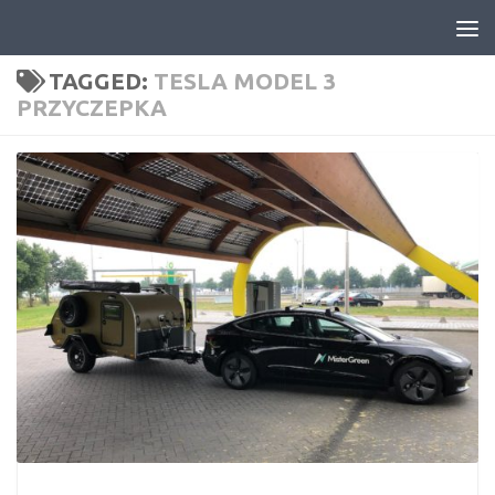
Skip to content
TAGGED:
TESLA MODEL 3
PRZYCZEPKA