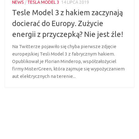
NEWS
/
TESLA MODEL 3
14 LIPCA 2019
Tesle Model 3 z hakiem zaczynają
docierać do Europy. Zużycie
energii z przyczepką? Nie jest źle!
Na Twitterze pojawiło się chyba pierwsze zdjęcie
europejskiej Tesli Model 3 z fabrycznym hakiem.
Opublikował je Florian Minderop, współzałożyciel
firmy MisterGreen, która zajmuje się wypożyczaniem
aut elektrycznych na terenie...