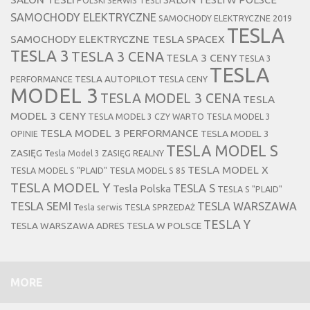
POLSKI SERWIS TESLI
SAMOCHODY ELEKTRYCZNE
SAMOCHODY ELEKTRYCZNE 2019
TESLA
SAMOCHODY ELEKTRYCZNE TESLA
SPACEX
TESLA 3
TESLA 3 CENA
TESLA 3 CENY
TESLA 3
TESLA
TESLA AUTOPILOT
PERFORMANCE
TESLA CENY
MODEL 3
TESLA MODEL 3 CENA
TESLA
MODEL 3 CENY
TESLA MODEL 3 CZY WARTO
TESLA MODEL 3
TESLA MODEL 3 PERFORMANCE
TESLA MODEL 3
OPINIE
TESLA MODEL S
ZASIĘG
Tesla Model 3 ZASIĘG REALNY
TESLA MODEL X
TESLA MODEL S "PLAID"
TESLA MODEL S 85
TESLA MODEL Y
TESLA S
Tesla Polska
TESLA S "PLAID"
TESLA SEMI
TESLA WARSZAWA
Tesla serwis
TESLA SPRZEDAŻ
TESLA Y
TESLA WARSZAWA ADRES
TESLA W POLSCE
MORE