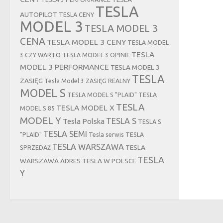
TESLA
AUTOPILOT
TESLA CENY
MODEL 3
TESLA MODEL 3
CENA
TESLA MODEL 3 CENY
TESLA MODEL
TESLA
3 CZY WARTO
TESLA MODEL 3 OPINIE
MODEL 3 PERFORMANCE
TESLA MODEL 3
TESLA
ZASIĘG
Tesla Model 3 ZASIĘG REALNY
MODEL S
TESLA MODEL S "PLAID"
TESLA
TESLA
TESLA MODEL X
MODEL S 85
MODEL Y
TESLA S
Tesla Polska
TESLA S
TESLA SEMI
"PLAID"
Tesla serwis
TESLA
TESLA WARSZAWA
TESLA
SPRZEDAŻ
TESLA
WARSZAWA ADRES
TESLA W POLSCE
Y