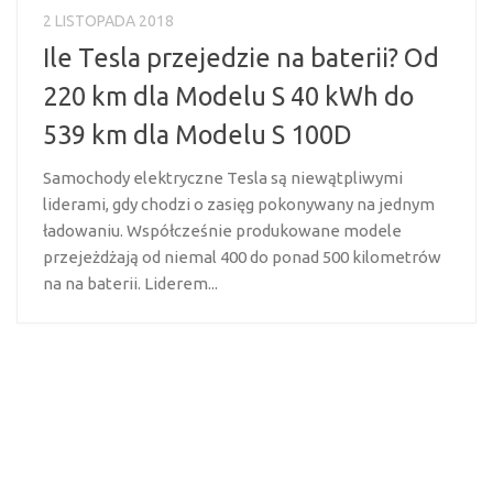
2 LISTOPADA 2018
Ile Tesla przejedzie na baterii? Od
220 km dla Modelu S 40 kWh do
539 km dla Modelu S 100D
Samochody elektryczne Tesla są niewątpliwymi
liderami, gdy chodzi o zasięg pokonywany na jednym
ładowaniu. Współcześnie produkowane modele
przejeżdżają od niemal 400 do ponad 500 kilometrów
na na baterii. Liderem...