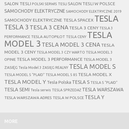
SALON TESLI
SALON TESLI W POLSCE
POLSKI SERWIS TESLI
SAMOCHODY ELEKTRYCZNE
SAMOCHODY ELEKTRYCZNE 2019
TESLA
SAMOCHODY ELEKTRYCZNE TESLA
SPACEX
TESLA 3
TESLA 3 CENA
TESLA 3 CENY
TESLA 3
TESLA
TESLA AUTOPILOT
PERFORMANCE
TESLA CENY
MODEL 3
TESLA MODEL 3 CENA
TESLA
MODEL 3 CENY
TESLA MODEL 3 CZY WARTO
TESLA MODEL 3
TESLA MODEL 3 PERFORMANCE
TESLA MODEL 3
OPINIE
TESLA MODEL S
ZASIĘG
Tesla Model 3 ZASIĘG REALNY
TESLA MODEL X
TESLA MODEL S "PLAID"
TESLA MODEL S 85
TESLA MODEL Y
TESLA S
Tesla Polska
TESLA S "PLAID"
TESLA SEMI
TESLA WARSZAWA
Tesla serwis
TESLA SPRZEDAŻ
TESLA Y
TESLA WARSZAWA ADRES
TESLA W POLSCE
MORE