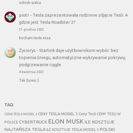
odcisk-palca
piotr
-
Tesla zaprezentowała rodzinne zdjęcie Tesli. A
gdzie jest Tesla Roadster 2?
21 grudnia 2022
kocham tesle essa.
Życiorys
-
Starlink daje użytkownikom wybór: bez
topienia śniegu, automatyczne wykrywanie pokrywy,
podgrzewanie ciągłe
4 kwietnia 2022
Tak bywa :)
TAGI
CENY TESLA MODEL 3
Ceny Tesli
CENY TESLI W
CENA TESLA MODEL 3
ELON MUSK
CYBERTRUCK
ILE KOSZTUJE
POLSCE
NAJTAŃSZA TESLA
POLSKI
ILE KOSZTUJE TESLA MODEL 3