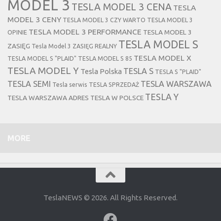
MODEL 3
TESLA MODEL 3 CENA
TESLA
MODEL 3 CENY
TESLA MODEL 3 CZY WARTO
TESLA MODEL 3
TESLA MODEL 3 PERFORMANCE
TESLA MODEL 3
OPINIE
TESLA MODEL S
ZASIĘG
Tesla Model 3 ZASIĘG REALNY
TESLA MODEL X
TESLA MODEL S "PLAID"
TESLA MODEL S 85
TESLA MODEL Y
TESLA S
Tesla Polska
TESLA S "PLAID"
TESLA SEMI
TESLA WARSZAWA
Tesla serwis
TESLA SPRZEDAŻ
TESLA Y
TESLA WARSZAWA ADRES
TESLA W POLSCE
MORE
TeslaNEWS © 2026. All Rights Reserved.