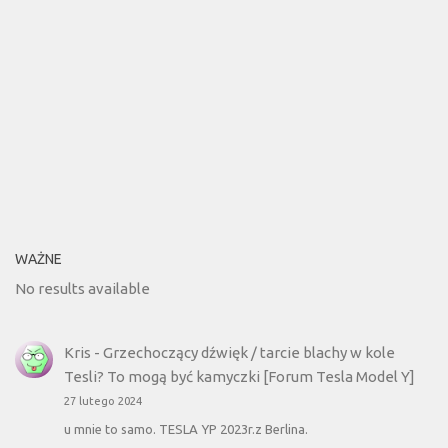
WAŻNE
No results available
Kris
-
Grzechoczący dźwięk / tarcie blachy w kole
Tesli? To mogą być kamyczki [Forum Tesla Model Y]
27 lutego 2024
u mnie to samo. TESLA YP 2023r.z Berlina.