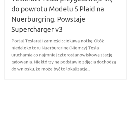
do powrotu Modelu S Plaid na
Nuerburgring. Powstaje
Supercharger v3
Portal Teslarati zamieścił ciekawą notkę. Otóż
niedaleko toru Nuerburgring (Niemcy) Tesla
uruchamia co najmniej czterostanowiskową stację
ładowania. Niektórzy na podstawie zdjęcia dochodzą
do wniosku, że może być to lokalizacja...