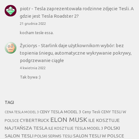
piotr
-
Tesla zaprezentowała rodzinne zdjęcie Tesli. A
gdzie jest Tesla Roadster 2?
21 grudnia 2022
kocham tesle essa.
Życiorys
-
Starlink daje użytkownikom wybór: bez
topienia śniegu, automatyczne wykrywanie pokrywy,
podgrzewanie ciągłe
4 kwietnia 2022
Tak bywa :)
TAGI
CENY TESLA MODEL 3
Ceny Tesli
CENY TESLI W
CENA TESLA MODEL 3
ELON MUSK
CYBERTRUCK
ILE KOSZTUJE
POLSCE
NAJTAŃSZA TESLA
POLSKI
ILE KOSZTUJE TESLA MODEL 3
SALON TESLI
SALON TESLI W POLSCE
POLSKI SERWIS TESLI