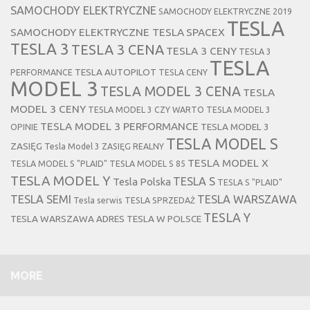
SAMOCHODY ELEKTRYCZNE
SAMOCHODY ELEKTRYCZNE 2019
TESLA
SAMOCHODY ELEKTRYCZNE TESLA
SPACEX
TESLA 3
TESLA 3 CENA
TESLA 3 CENY
TESLA 3
TESLA
TESLA AUTOPILOT
PERFORMANCE
TESLA CENY
MODEL 3
TESLA MODEL 3 CENA
TESLA
MODEL 3 CENY
TESLA MODEL 3 CZY WARTO
TESLA MODEL 3
TESLA MODEL 3 PERFORMANCE
TESLA MODEL 3
OPINIE
TESLA MODEL S
ZASIĘG
Tesla Model 3 ZASIĘG REALNY
TESLA MODEL X
TESLA MODEL S "PLAID"
TESLA MODEL S 85
TESLA MODEL Y
TESLA S
Tesla Polska
TESLA S "PLAID"
TESLA SEMI
TESLA WARSZAWA
Tesla serwis
TESLA SPRZEDAŻ
TESLA Y
TESLA WARSZAWA ADRES
TESLA W POLSCE
MORE