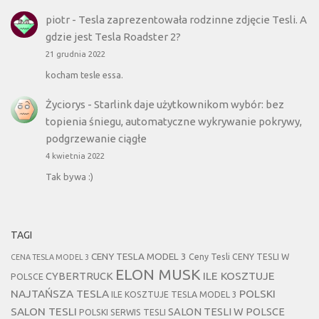
piotr
-
Tesla zaprezentowała rodzinne zdjęcie Tesli. A
gdzie jest Tesla Roadster 2?
21 grudnia 2022
kocham tesle essa.
Życiorys
-
Starlink daje użytkownikom wybór: bez
topienia śniegu, automatyczne wykrywanie pokrywy,
podgrzewanie ciągłe
4 kwietnia 2022
Tak bywa :)
TAGI
CENY TESLA MODEL 3
Ceny Tesli
CENY TESLI W
CENA TESLA MODEL 3
ELON MUSK
CYBERTRUCK
ILE KOSZTUJE
POLSCE
NAJTAŃSZA TESLA
POLSKI
ILE KOSZTUJE TESLA MODEL 3
SALON TESLI
SALON TESLI W POLSCE
POLSKI SERWIS TESLI