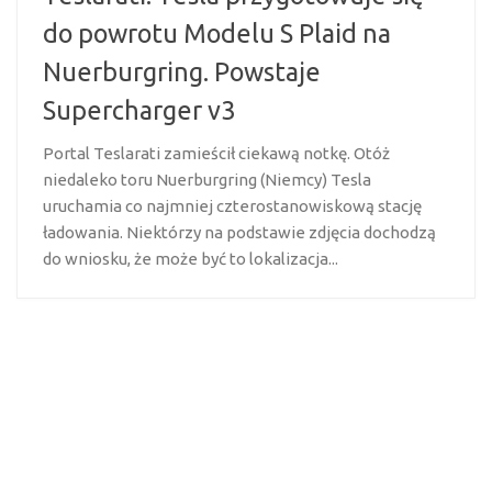
do powrotu Modelu S Plaid na
Nuerburgring. Powstaje
Supercharger v3
Portal Teslarati zamieścił ciekawą notkę. Otóż
niedaleko toru Nuerburgring (Niemcy) Tesla
uruchamia co najmniej czterostanowiskową stację
ładowania. Niektórzy na podstawie zdjęcia dochodzą
do wniosku, że może być to lokalizacja...