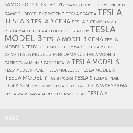
SAMOCHODY ELEKTRYCZNE
SAMOCHODY ELEKTRYCZNE 2019
TESLA
SAMOCHODY ELEKTRYCZNE TESLA
SPACEX
TESLA 3
TESLA 3 CENA
TESLA 3 CENY
TESLA 3
TESLA
TESLA AUTOPILOT
PERFORMANCE
TESLA CENY
MODEL 3
TESLA MODEL 3 CENA
TESLA
MODEL 3 CENY
TESLA MODEL 3 CZY WARTO
TESLA MODEL 3
TESLA MODEL 3 PERFORMANCE
TESLA MODEL 3
OPINIE
TESLA MODEL S
ZASIĘG
Tesla Model 3 ZASIĘG REALNY
TESLA MODEL X
TESLA MODEL S "PLAID"
TESLA MODEL S 85
TESLA MODEL Y
TESLA S
Tesla Polska
TESLA S "PLAID"
TESLA SEMI
TESLA WARSZAWA
Tesla serwis
TESLA SPRZEDAŻ
TESLA Y
TESLA WARSZAWA ADRES
TESLA W POLSCE
MORE