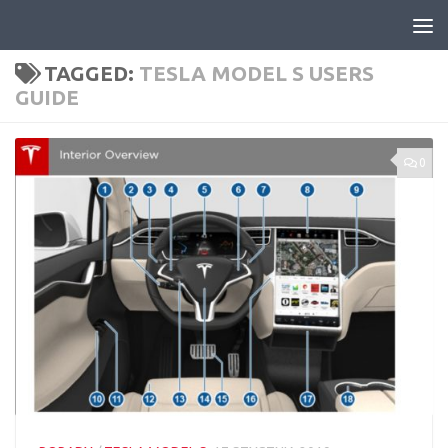
Skip to content
TAGGED:
TESLA MODEL S USERS
GUIDE
0