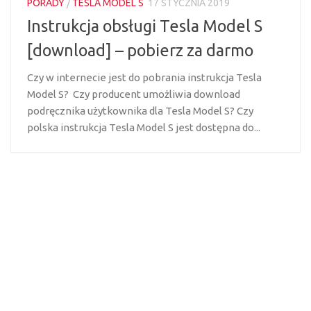
PORADY
/
TESLA MODEL S
17 STYCZNIA 2019
Instrukcja obsługi Tesla Model S
[download] – pobierz za darmo
Czy w internecie jest do pobrania instrukcja Tesla
Model S? Czy producent umożliwia download
podręcznika użytkownika dla Tesla Model S? Czy
polska instrukcja Tesla Model S jest dostępna do...