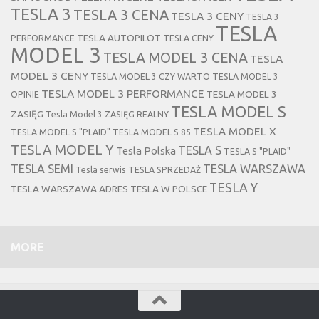
TESLA 3
TESLA 3 CENA
TESLA 3 CENY
TESLA 3
TESLA
TESLA AUTOPILOT
PERFORMANCE
TESLA CENY
MODEL 3
TESLA MODEL 3 CENA
TESLA
MODEL 3 CENY
TESLA MODEL 3 CZY WARTO
TESLA MODEL 3
TESLA MODEL 3 PERFORMANCE
TESLA MODEL 3
OPINIE
TESLA MODEL S
ZASIĘG
Tesla Model 3 ZASIĘG REALNY
TESLA MODEL X
TESLA MODEL S "PLAID"
TESLA MODEL S 85
TESLA MODEL Y
TESLA S
Tesla Polska
TESLA S "PLAID"
TESLA SEMI
TESLA WARSZAWA
Tesla serwis
TESLA SPRZEDAŻ
TESLA Y
TESLA WARSZAWA ADRES
TESLA W POLSCE
MORE