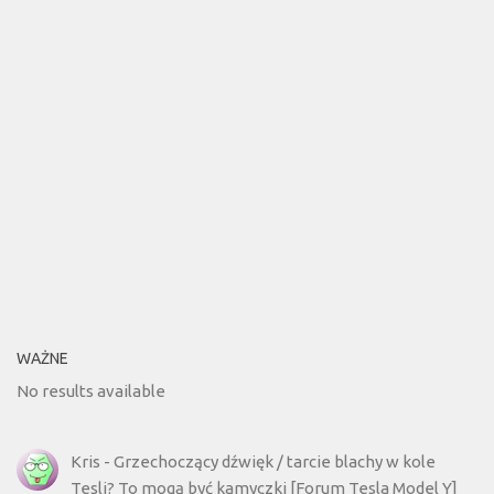
WAŻNE
No results available
Kris
-
Grzechoczący dźwięk / tarcie blachy w kole
Tesli? To mogą być kamyczki [Forum Tesla Model Y]