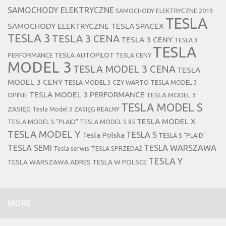
SAMOCHODY ELEKTRYCZNE
SAMOCHODY ELEKTRYCZNE 2019
TESLA
SAMOCHODY ELEKTRYCZNE TESLA
SPACEX
TESLA 3
TESLA 3 CENA
TESLA 3 CENY
TESLA 3
TESLA
TESLA AUTOPILOT
PERFORMANCE
TESLA CENY
MODEL 3
TESLA MODEL 3 CENA
TESLA
MODEL 3 CENY
TESLA MODEL 3 CZY WARTO
TESLA MODEL 3
TESLA MODEL 3 PERFORMANCE
TESLA MODEL 3
OPINIE
TESLA MODEL S
ZASIĘG
Tesla Model 3 ZASIĘG REALNY
TESLA MODEL X
TESLA MODEL S "PLAID"
TESLA MODEL S 85
TESLA MODEL Y
TESLA S
Tesla Polska
TESLA S "PLAID"
TESLA SEMI
TESLA WARSZAWA
Tesla serwis
TESLA SPRZEDAŻ
TESLA Y
TESLA WARSZAWA ADRES
TESLA W POLSCE
MORE