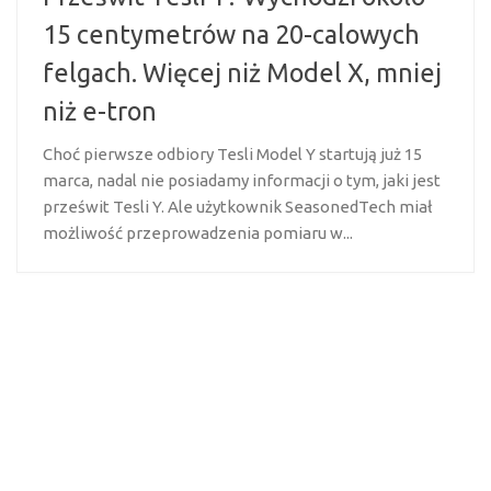
15 centymetrów na 20-calowych
felgach. Więcej niż Model X, mniej
niż e-tron
Choć pierwsze odbiory Tesli Model Y startują już 15
marca, nadal nie posiadamy informacji o tym, jaki jest
prześwit Tesli Y. Ale użytkownik SeasonedTech miał
możliwość przeprowadzenia pomiaru w...