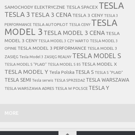
TESLA
SAMOCHODY ELEKTRYCZNE TESLA
SPACEX
TESLA 3
TESLA 3 CENA
TESLA 3 CENY
TESLA 3
TESLA
TESLA AUTOPILOT
PERFORMANCE
TESLA CENY
MODEL 3
TESLA MODEL 3 CENA
TESLA
MODEL 3 CENY
TESLA MODEL 3 CZY WARTO
TESLA MODEL 3
TESLA MODEL 3 PERFORMANCE
TESLA MODEL 3
OPINIE
TESLA MODEL S
ZASIĘG
Tesla Model 3 ZASIĘG REALNY
TESLA MODEL X
TESLA MODEL S "PLAID"
TESLA MODEL S 85
TESLA MODEL Y
TESLA S
Tesla Polska
TESLA S "PLAID"
TESLA SEMI
TESLA WARSZAWA
Tesla serwis
TESLA SPRZEDAŻ
TESLA Y
TESLA WARSZAWA ADRES
TESLA W POLSCE
MORE