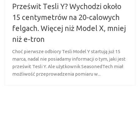
Prześwit Tesli Y? Wychodzi około
15 centymetrów na 20-calowych
felgach. Więcej niż Model X, mniej
niż e-tron
Choć pierwsze odbiory Tesli Model Y startują już 15
marca, nadal nie posiadamy informacji o tym, jaki jest
prześwit Tesli Y. Ale użytkownik SeasonedTech miał
możliwość przeprowadzenia pomiaru w...