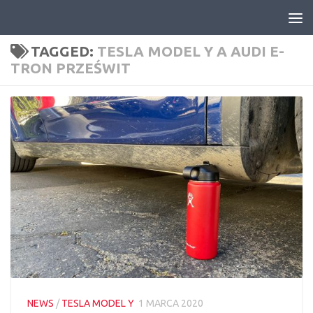
Skip to content
TAGGED:
TESLA MODEL Y A AUDI E-
TRON PRZEŚWIT
NEWS
/
TESLA MODEL Y
1 MARCA 2020