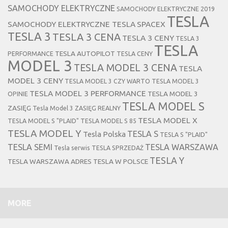
SAMOCHODY ELEKTRYCZNE
SAMOCHODY ELEKTRYCZNE 2019
TESLA
SAMOCHODY ELEKTRYCZNE TESLA
SPACEX
TESLA 3
TESLA 3 CENA
TESLA 3 CENY
TESLA 3
TESLA
TESLA AUTOPILOT
PERFORMANCE
TESLA CENY
MODEL 3
TESLA MODEL 3 CENA
TESLA
MODEL 3 CENY
TESLA MODEL 3 CZY WARTO
TESLA MODEL 3
TESLA MODEL 3 PERFORMANCE
TESLA MODEL 3
OPINIE
TESLA MODEL S
ZASIĘG
Tesla Model 3 ZASIĘG REALNY
TESLA MODEL X
TESLA MODEL S "PLAID"
TESLA MODEL S 85
TESLA MODEL Y
TESLA S
Tesla Polska
TESLA S "PLAID"
TESLA SEMI
TESLA WARSZAWA
Tesla serwis
TESLA SPRZEDAŻ
TESLA Y
TESLA WARSZAWA ADRES
TESLA W POLSCE
MORE