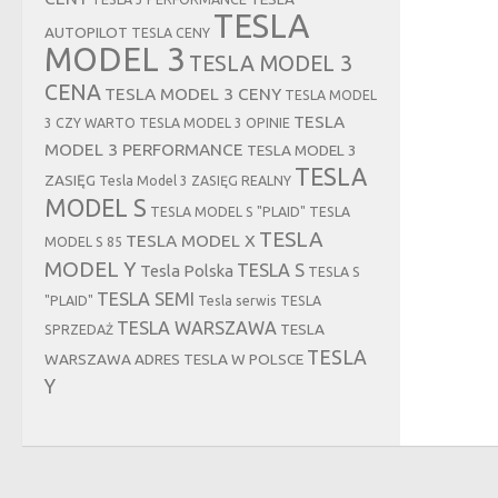
TESLA
AUTOPILOT
TESLA CENY
MODEL 3
TESLA MODEL 3
CENA
TESLA MODEL 3 CENY
TESLA MODEL
TESLA
3 CZY WARTO
TESLA MODEL 3 OPINIE
MODEL 3 PERFORMANCE
TESLA MODEL 3
TESLA
ZASIĘG
Tesla Model 3 ZASIĘG REALNY
MODEL S
TESLA MODEL S "PLAID"
TESLA
TESLA
TESLA MODEL X
MODEL S 85
MODEL Y
TESLA S
Tesla Polska
TESLA S
TESLA SEMI
"PLAID"
Tesla serwis
TESLA
TESLA WARSZAWA
TESLA
SPRZEDAŻ
TESLA
WARSZAWA ADRES
TESLA W POLSCE
Y