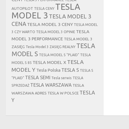
TESLA
AUTOPILOT
TESLA CENY
MODEL 3
TESLA MODEL 3
CENA
TESLA MODEL 3 CENY
TESLA MODEL
TESLA
3 CZY WARTO
TESLA MODEL 3 OPINIE
MODEL 3 PERFORMANCE
TESLA MODEL 3
TESLA
ZASIĘG
Tesla Model 3 ZASIĘG REALNY
MODEL S
TESLA MODEL S "PLAID"
TESLA
TESLA
TESLA MODEL X
MODEL S 85
MODEL Y
TESLA S
Tesla Polska
TESLA S
TESLA SEMI
"PLAID"
Tesla serwis
TESLA
TESLA WARSZAWA
TESLA
SPRZEDAŻ
TESLA
WARSZAWA ADRES
TESLA W POLSCE
Y