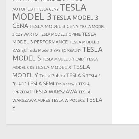
TESLA
AUTOPILOT
TESLA CENY
MODEL 3
TESLA MODEL 3
CENA
TESLA MODEL 3 CENY
TESLA MODEL
TESLA
3 CZY WARTO
TESLA MODEL 3 OPINIE
MODEL 3 PERFORMANCE
TESLA MODEL 3
TESLA
ZASIĘG
Tesla Model 3 ZASIĘG REALNY
MODEL S
TESLA MODEL S "PLAID"
TESLA
TESLA
TESLA MODEL X
MODEL S 85
MODEL Y
TESLA S
Tesla Polska
TESLA S
TESLA SEMI
"PLAID"
Tesla serwis
TESLA
TESLA WARSZAWA
TESLA
SPRZEDAŻ
TESLA
WARSZAWA ADRES
TESLA W POLSCE
Y