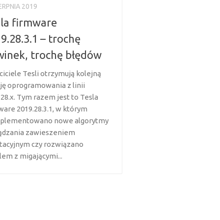
IERPNIA 2019
la firmware
9.28.3.1 – trochę
inek, trochę błędów
ciciele Tesli otrzymują kolejną
ję oprogramowania z linii
.28.x. Tym razem jest to Tesla
ware 2019.28.3.1, w którym
plementowano nowe algorytmy
ądzania zawieszeniem
tacyjnym czy rozwiązano
lem z migającymi...