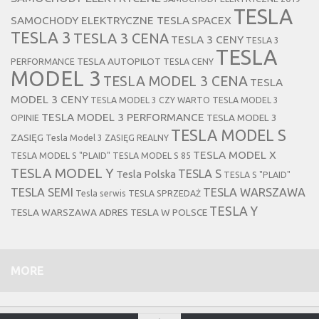
TESLA
SAMOCHODY ELEKTRYCZNE TESLA
SPACEX
TESLA 3
TESLA 3 CENA
TESLA 3 CENY
TESLA 3
TESLA
TESLA AUTOPILOT
PERFORMANCE
TESLA CENY
MODEL 3
TESLA MODEL 3 CENA
TESLA
MODEL 3 CENY
TESLA MODEL 3 CZY WARTO
TESLA MODEL 3
TESLA MODEL 3 PERFORMANCE
TESLA MODEL 3
OPINIE
TESLA MODEL S
ZASIĘG
Tesla Model 3 ZASIĘG REALNY
TESLA MODEL X
TESLA MODEL S "PLAID"
TESLA MODEL S 85
TESLA MODEL Y
TESLA S
Tesla Polska
TESLA S "PLAID"
TESLA SEMI
TESLA WARSZAWA
Tesla serwis
TESLA SPRZEDAŻ
TESLA Y
TESLA WARSZAWA ADRES
TESLA W POLSCE
MORE