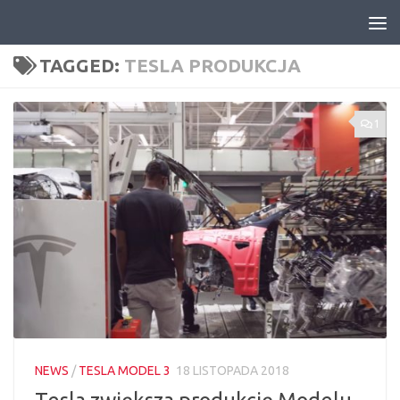
Skip to content
TAGGED:
TESLA PRODUKCJA
1
NEWS
/
TESLA MODEL 3
18 LISTOPADA 2018