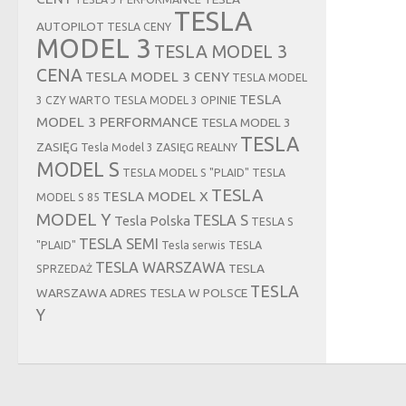
TESLA
AUTOPILOT
TESLA CENY
MODEL 3
TESLA MODEL 3
CENA
TESLA MODEL 3 CENY
TESLA MODEL
TESLA
3 CZY WARTO
TESLA MODEL 3 OPINIE
MODEL 3 PERFORMANCE
TESLA MODEL 3
TESLA
ZASIĘG
Tesla Model 3 ZASIĘG REALNY
MODEL S
TESLA MODEL S "PLAID"
TESLA
TESLA
TESLA MODEL X
MODEL S 85
MODEL Y
TESLA S
Tesla Polska
TESLA S
TESLA SEMI
"PLAID"
Tesla serwis
TESLA
TESLA WARSZAWA
TESLA
SPRZEDAŻ
TESLA
WARSZAWA ADRES
TESLA W POLSCE
Y