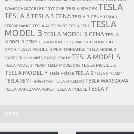
TESLA
SAMOCHODY ELEKTRYCZNE TESLA
SPACEX
TESLA 3
TESLA 3 CENA
TESLA 3 CENY
TESLA 3
TESLA
TESLA AUTOPILOT
PERFORMANCE
TESLA CENY
MODEL 3
TESLA MODEL 3 CENA
TESLA
MODEL 3 CENY
TESLA MODEL 3 CZY WARTO
TESLA MODEL 3
TESLA MODEL 3 PERFORMANCE
TESLA MODEL 3
OPINIE
TESLA MODEL S
ZASIĘG
Tesla Model 3 ZASIĘG REALNY
TESLA MODEL X
TESLA MODEL S "PLAID"
TESLA MODEL S 85
TESLA MODEL Y
TESLA S
Tesla Polska
TESLA S "PLAID"
TESLA SEMI
TESLA WARSZAWA
Tesla serwis
TESLA SPRZEDAŻ
TESLA Y
TESLA WARSZAWA ADRES
TESLA W POLSCE
MORE