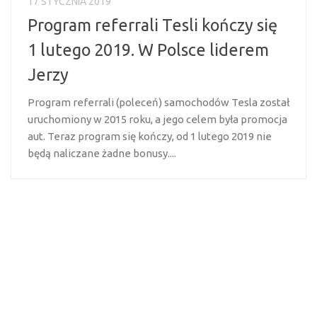
17 STYCZNIA 2019
Program referrali Tesli kończy się
1 lutego 2019. W Polsce liderem
Jerzy
Program referrali (poleceń) samochodów Tesla został
uruchomiony w 2015 roku, a jego celem była promocja
aut. Teraz program się kończy, od 1 lutego 2019 nie
będą naliczane żadne bonusy....