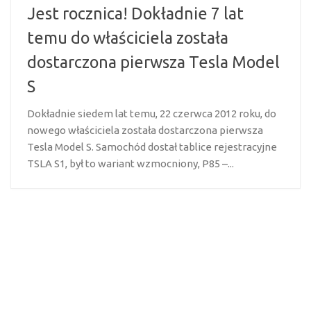
Jest rocznica! Dokładnie 7 lat
temu do właściciela została
dostarczona pierwsza Tesla Model
S
Dokładnie siedem lat temu, 22 czerwca 2012 roku, do
nowego właściciela została dostarczona pierwsza
Tesla Model S. Samochód dostał tablice rejestracyjne
TSLA S1, był to wariant wzmocniony, P85 –...