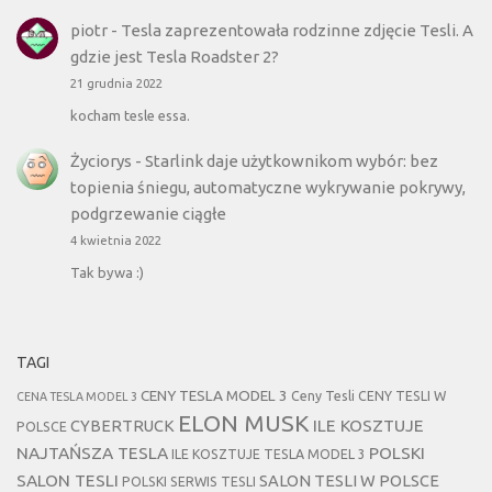
piotr
-
Tesla zaprezentowała rodzinne zdjęcie Tesli. A
gdzie jest Tesla Roadster 2?
21 grudnia 2022
kocham tesle essa.
Życiorys
-
Starlink daje użytkownikom wybór: bez
topienia śniegu, automatyczne wykrywanie pokrywy,
podgrzewanie ciągłe
4 kwietnia 2022
Tak bywa :)
TAGI
CENY TESLA MODEL 3
Ceny Tesli
CENY TESLI W
CENA TESLA MODEL 3
ELON MUSK
CYBERTRUCK
ILE KOSZTUJE
POLSCE
NAJTAŃSZA TESLA
POLSKI
ILE KOSZTUJE TESLA MODEL 3
SALON TESLI
SALON TESLI W POLSCE
POLSKI SERWIS TESLI