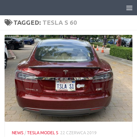
Skip to content
TAGGED:
TESLA S 60
NEWS
/
TESLA MODEL S
22 CZERWCA 2019