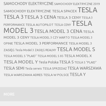
SAMOCHODY ELEKTRYCZNE
SAMOCHODY ELEKTRYCZNE 2019
TESLA
SAMOCHODY ELEKTRYCZNE TESLA
SPACEX
TESLA 3
TESLA 3 CENA
TESLA 3 CENY
TESLA 3
TESLA
TESLA AUTOPILOT
PERFORMANCE
TESLA CENY
MODEL 3
TESLA MODEL 3 CENA
TESLA
MODEL 3 CENY
TESLA MODEL 3 CZY WARTO
TESLA MODEL 3
TESLA MODEL 3 PERFORMANCE
TESLA MODEL 3
OPINIE
TESLA MODEL S
ZASIĘG
Tesla Model 3 ZASIĘG REALNY
TESLA MODEL X
TESLA MODEL S "PLAID"
TESLA MODEL S 85
TESLA MODEL Y
TESLA S
Tesla Polska
TESLA S "PLAID"
TESLA SEMI
TESLA WARSZAWA
Tesla serwis
TESLA SPRZEDAŻ
TESLA Y
TESLA WARSZAWA ADRES
TESLA W POLSCE
MORE