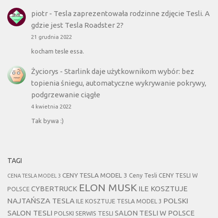
piotr
-
Tesla zaprezentowała rodzinne zdjęcie Tesli. A
gdzie jest Tesla Roadster 2?
21 grudnia 2022
kocham tesle essa.
Życiorys
-
Starlink daje użytkownikom wybór: bez
topienia śniegu, automatyczne wykrywanie pokrywy,
podgrzewanie ciągłe
4 kwietnia 2022
Tak bywa :)
TAGI
CENY TESLA MODEL 3
Ceny Tesli
CENY TESLI W
CENA TESLA MODEL 3
ELON MUSK
CYBERTRUCK
ILE KOSZTUJE
POLSCE
NAJTAŃSZA TESLA
POLSKI
ILE KOSZTUJE TESLA MODEL 3
SALON TESLI
SALON TESLI W POLSCE
POLSKI SERWIS TESLI