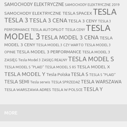
SAMOCHODY ELEKTRYCZNE
SAMOCHODY ELEKTRYCZNE 2019
TESLA
SAMOCHODY ELEKTRYCZNE TESLA
SPACEX
TESLA 3
TESLA 3 CENA
TESLA 3 CENY
TESLA 3
TESLA
TESLA AUTOPILOT
PERFORMANCE
TESLA CENY
MODEL 3
TESLA MODEL 3 CENA
TESLA
MODEL 3 CENY
TESLA MODEL 3 CZY WARTO
TESLA MODEL 3
TESLA MODEL 3 PERFORMANCE
TESLA MODEL 3
OPINIE
TESLA MODEL S
ZASIĘG
Tesla Model 3 ZASIĘG REALNY
TESLA MODEL X
TESLA MODEL S "PLAID"
TESLA MODEL S 85
TESLA MODEL Y
TESLA S
Tesla Polska
TESLA S "PLAID"
TESLA SEMI
TESLA WARSZAWA
Tesla serwis
TESLA SPRZEDAŻ
TESLA Y
TESLA WARSZAWA ADRES
TESLA W POLSCE
MORE