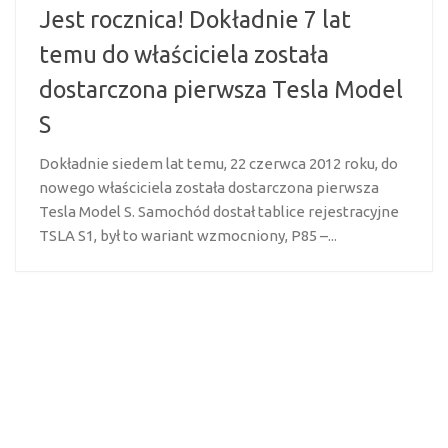
Jest rocznica! Dokładnie 7 lat
temu do właściciela została
dostarczona pierwsza Tesla Model
S
Dokładnie siedem lat temu, 22 czerwca 2012 roku, do
nowego właściciela została dostarczona pierwsza
Tesla Model S. Samochód dostał tablice rejestracyjne
TSLA S1, był to wariant wzmocniony, P85 –...