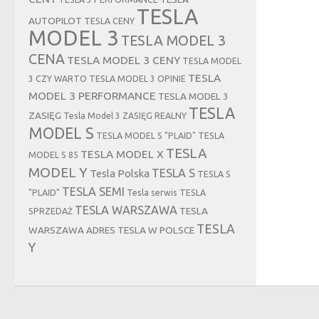
TESLA
AUTOPILOT
TESLA CENY
MODEL 3
TESLA MODEL 3
CENA
TESLA MODEL 3 CENY
TESLA MODEL
TESLA
3 CZY WARTO
TESLA MODEL 3 OPINIE
MODEL 3 PERFORMANCE
TESLA MODEL 3
TESLA
ZASIĘG
Tesla Model 3 ZASIĘG REALNY
MODEL S
TESLA MODEL S "PLAID"
TESLA
TESLA
TESLA MODEL X
MODEL S 85
MODEL Y
TESLA S
Tesla Polska
TESLA S
TESLA SEMI
"PLAID"
Tesla serwis
TESLA
TESLA WARSZAWA
TESLA
SPRZEDAŻ
TESLA
WARSZAWA ADRES
TESLA W POLSCE
Y