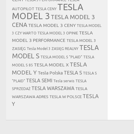
TESLA
AUTOPILOT
TESLA CENY
MODEL 3
TESLA MODEL 3
CENA
TESLA MODEL 3 CENY
TESLA MODEL
TESLA
3 CZY WARTO
TESLA MODEL 3 OPINIE
MODEL 3 PERFORMANCE
TESLA MODEL 3
TESLA
ZASIĘG
Tesla Model 3 ZASIĘG REALNY
MODEL S
TESLA MODEL S "PLAID"
TESLA
TESLA
TESLA MODEL X
MODEL S 85
MODEL Y
TESLA S
Tesla Polska
TESLA S
TESLA SEMI
"PLAID"
Tesla serwis
TESLA
TESLA WARSZAWA
TESLA
SPRZEDAŻ
TESLA
WARSZAWA ADRES
TESLA W POLSCE
Y