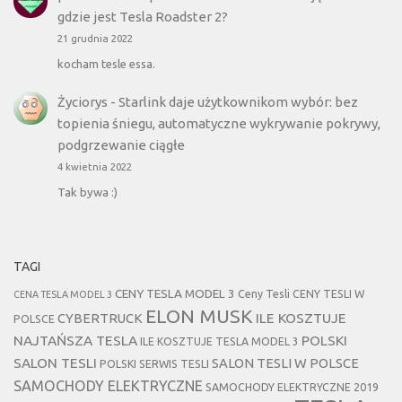
gdzie jest Tesla Roadster 2?
21 grudnia 2022
kocham tesle essa.
Życiorys
-
Starlink daje użytkownikom wybór: bez
topienia śniegu, automatyczne wykrywanie pokrywy,
podgrzewanie ciągłe
4 kwietnia 2022
Tak bywa :)
TAGI
CENY TESLA MODEL 3
Ceny Tesli
CENY TESLI W
CENA TESLA MODEL 3
ELON MUSK
CYBERTRUCK
ILE KOSZTUJE
POLSCE
NAJTAŃSZA TESLA
POLSKI
ILE KOSZTUJE TESLA MODEL 3
SALON TESLI
SALON TESLI W POLSCE
POLSKI SERWIS TESLI
SAMOCHODY ELEKTRYCZNE
SAMOCHODY ELEKTRYCZNE 2019