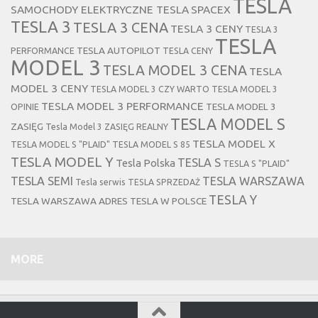
TESLA
SAMOCHODY ELEKTRYCZNE TESLA
SPACEX
TESLA 3
TESLA 3 CENA
TESLA 3 CENY
TESLA 3
TESLA
TESLA AUTOPILOT
PERFORMANCE
TESLA CENY
MODEL 3
TESLA MODEL 3 CENA
TESLA
MODEL 3 CENY
TESLA MODEL 3 CZY WARTO
TESLA MODEL 3
TESLA MODEL 3 PERFORMANCE
TESLA MODEL 3
OPINIE
TESLA MODEL S
ZASIĘG
Tesla Model 3 ZASIĘG REALNY
TESLA MODEL X
TESLA MODEL S "PLAID"
TESLA MODEL S 85
TESLA MODEL Y
TESLA S
Tesla Polska
TESLA S "PLAID"
TESLA SEMI
TESLA WARSZAWA
Tesla serwis
TESLA SPRZEDAŻ
TESLA Y
TESLA WARSZAWA ADRES
TESLA W POLSCE
MORE