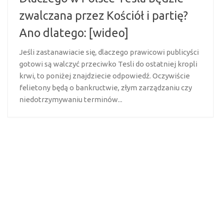
zwalczana przez Kościół i partię?
Ano dlatego: [wideo]
Jeśli zastanawiacie się, dlaczego prawicowi publicyści
gotowi są walczyć przeciwko Tesli do ostatniej kropli
krwi, to poniżej znajdziecie odpowiedź. Oczywiście
felietony będą o bankructwie, złym zarządzaniu czy
niedotrzymywaniu terminów...