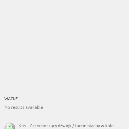
WAŻNE
No results available
Kris
-
Grzechoczący dźwięk / tarcie blachy w kole