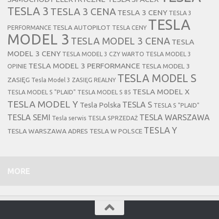
TESLA 3
TESLA 3 CENA
TESLA 3 CENY
TESLA 3
TESLA
TESLA AUTOPILOT
PERFORMANCE
TESLA CENY
MODEL 3
TESLA MODEL 3 CENA
TESLA
MODEL 3 CENY
TESLA MODEL 3 CZY WARTO
TESLA MODEL 3
TESLA MODEL 3 PERFORMANCE
TESLA MODEL 3
OPINIE
TESLA MODEL S
ZASIĘG
Tesla Model 3 ZASIĘG REALNY
TESLA MODEL X
TESLA MODEL S "PLAID"
TESLA MODEL S 85
TESLA MODEL Y
TESLA S
Tesla Polska
TESLA S "PLAID"
TESLA SEMI
TESLA WARSZAWA
Tesla serwis
TESLA SPRZEDAŻ
TESLA Y
TESLA WARSZAWA ADRES
TESLA W POLSCE
MORE