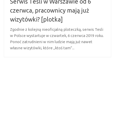
Serwis Tesli w Warszawie od 6
czerwca, pracownicy mają już
wizytówki? [plotka]
Zgodnie z kolejną nieoficjalną ploteczką, serwis Tesli
w Polsce wystartuje w czwartek, 6 czerwca 2019 roku.
Ponoć zatrudnieni w nim ludzie mają już nawet
własne wizytówki, które „ktoś tam”...