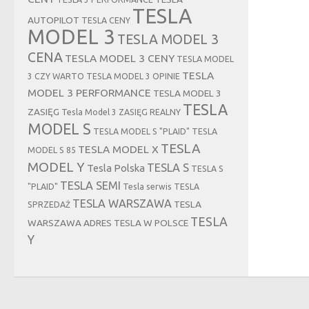
TESLA
AUTOPILOT
TESLA CENY
MODEL 3
TESLA MODEL 3
CENA
TESLA MODEL 3 CENY
TESLA MODEL
TESLA
3 CZY WARTO
TESLA MODEL 3 OPINIE
MODEL 3 PERFORMANCE
TESLA MODEL 3
TESLA
ZASIĘG
Tesla Model 3 ZASIĘG REALNY
MODEL S
TESLA MODEL S "PLAID"
TESLA
TESLA
TESLA MODEL X
MODEL S 85
MODEL Y
TESLA S
Tesla Polska
TESLA S
TESLA SEMI
"PLAID"
Tesla serwis
TESLA
TESLA WARSZAWA
TESLA
SPRZEDAŻ
TESLA
WARSZAWA ADRES
TESLA W POLSCE
Y