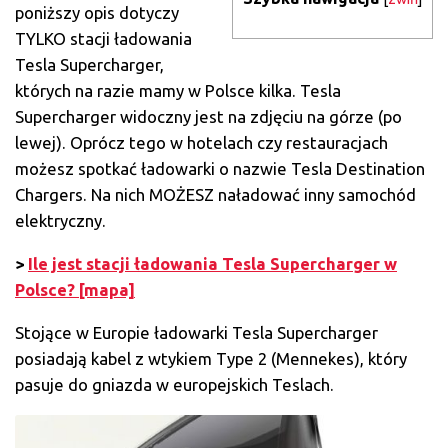
poniższy opis dotyczy
TYLKO stacji ładowania
Tesla Supercharger,
których na razie mamy w Polsce kilka. Tesla
Supercharger widoczny jest na zdjęciu na górze (po
lewej). Oprócz tego w hotelach czy restauracjach
możesz spotkać ładowarki o nazwie Tesla Destination
Chargers. Na nich MOŻESZ naładować inny samochód
elektryczny.
>
Ile jest stacji ładowania Tesla Supercharger w
Polsce? [mapa]
Stojące w Europie ładowarki Tesla Supercharger
posiadają kabel z wtykiem Type 2 (Mennekes), który
pasuje do gniazda w europejskich Teslach.