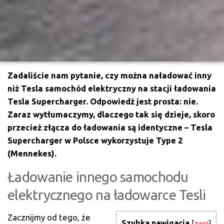
Zadaliście nam pytanie, czy można naładować inny
niż Tesla samochód elektryczny na stacji ładowania
Tesla Supercharger. Odpowiedź jest prosta: nie.
Zaraz wytłumaczymy, dlaczego tak się dzieje, skoro
przecież złącza do ładowania są identyczne – Tesla
Supercharger w Polsce wykorzystuje Type 2
(Mennekes).
Ładowanie innego samochodu
elektrycznego na ładowarce Tesli
Zacznijmy od tego, że
Szybka nawigacja
[
zwiń
]