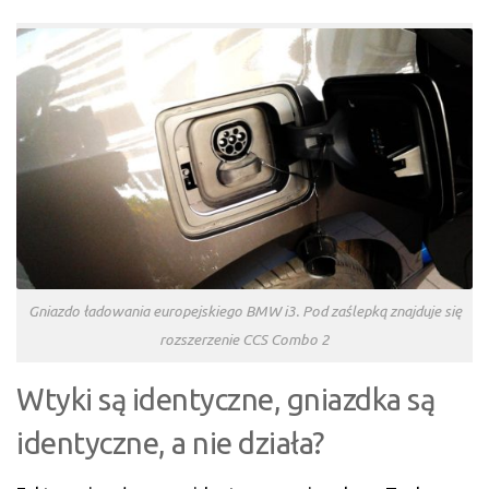
Gniazdo ładowania europejskiego BMW i3. Pod zaślepką znajduje się
rozszerzenie CCS Combo 2
Wtyki są identyczne, gniazdka są
identyczne, a nie działa?