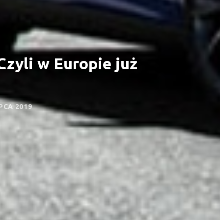
Czyli w Europie już
IPCA 2019