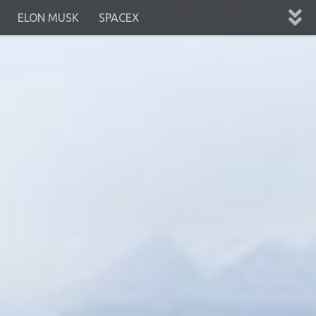
ELON MUSK
SPACEX