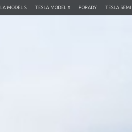
LA MODEL S
TESLA MODEL X
PORADY
TESLA SEMI