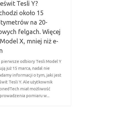
eświt Tesli Y?
hodzi około 15
tymetrów na 20-
owych felgach. Więcej
 Model X, mniej niż e-
n
 pierwsze odbiory Tesli Model Y
ują już 15 marca, nadal nie
damy informacji o tym, jaki jest
świt Tesli Y. Ale użytkownik
onedTech miał możliwość
prowadzenia pomiaru w...