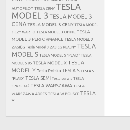
TESLA
AUTOPILOT
TESLA CENY
MODEL 3
TESLA MODEL 3
CENA
TESLA MODEL 3 CENY
TESLA MODEL
TESLA
3 CZY WARTO
TESLA MODEL 3 OPINIE
MODEL 3 PERFORMANCE
TESLA MODEL 3
TESLA
ZASIĘG
Tesla Model 3 ZASIĘG REALNY
MODEL S
TESLA MODEL S "PLAID"
TESLA
TESLA
TESLA MODEL X
MODEL S 85
MODEL Y
TESLA S
Tesla Polska
TESLA S
TESLA SEMI
"PLAID"
Tesla serwis
TESLA
TESLA WARSZAWA
TESLA
SPRZEDAŻ
TESLA
WARSZAWA ADRES
TESLA W POLSCE
Y