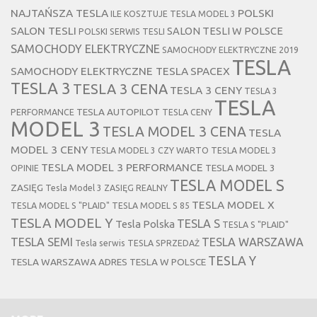
NAJTAŃSZA TESLA
POLSKI
ILE KOSZTUJE TESLA MODEL 3
SALON TESLI
SALON TESLI W POLSCE
POLSKI SERWIS TESLI
SAMOCHODY ELEKTRYCZNE
SAMOCHODY ELEKTRYCZNE 2019
TESLA
SAMOCHODY ELEKTRYCZNE TESLA
SPACEX
TESLA 3
TESLA 3 CENA
TESLA 3 CENY
TESLA 3
TESLA
TESLA AUTOPILOT
PERFORMANCE
TESLA CENY
MODEL 3
TESLA MODEL 3 CENA
TESLA
MODEL 3 CENY
TESLA MODEL 3 CZY WARTO
TESLA MODEL 3
TESLA MODEL 3 PERFORMANCE
TESLA MODEL 3
OPINIE
TESLA MODEL S
ZASIĘG
Tesla Model 3 ZASIĘG REALNY
TESLA MODEL X
TESLA MODEL S "PLAID"
TESLA MODEL S 85
TESLA MODEL Y
TESLA S
Tesla Polska
TESLA S "PLAID"
TESLA SEMI
TESLA WARSZAWA
Tesla serwis
TESLA SPRZEDAŻ
TESLA Y
TESLA WARSZAWA ADRES
TESLA W POLSCE