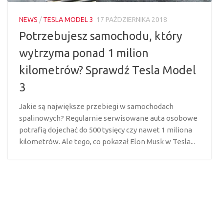
NEWS
/
TESLA MODEL 3
17 PAŹDZIERNIKA 2018
Potrzebujesz samochodu, który
wytrzyma ponad 1 milion
kilometrów? Sprawdź Tesla Model
3
Jakie są największe przebiegi w samochodach
spalinowych? Regularnie serwisowane auta osobowe
potrafią dojechać do 500 tysięcy czy nawet 1 miliona
kilometrów. Ale tego, co pokazał Elon Musk w Tesla...