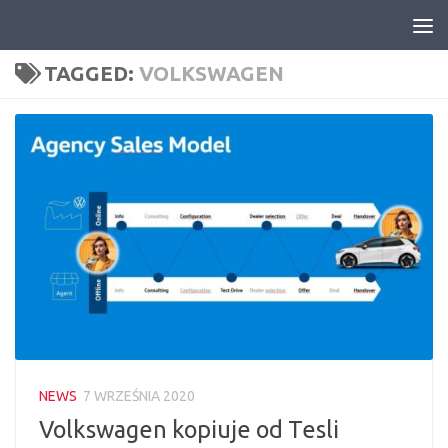
Skip to content
TAGGED:
VOLKSWAGEN
NEWS
7 WRZEŚNIA 2020
Volkswagen kopiuje od Tesli