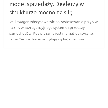
model sprzedaży. Dealerzy w
strukturze mocno na siłę
Volkswagen zdecydował się na zastosowanie przy VW
ID.3 i VW ID.4 agencyjnego systemu sprzedaży
samochodów. Rozwiązanie jest niemal identyczne,
jak w Tesli, a dealerzy wydają się być obecni w...