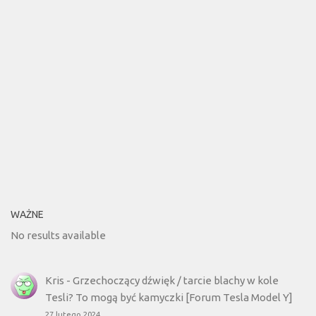
WAŻNE
No results available
Kris
-
Grzechoczący dźwięk / tarcie blachy w kole
Tesli? To mogą być kamyczki [Forum Tesla Model Y]
27 lutego 2024