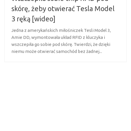
skórę, żeby otwierać Tesla Model
3 ręką [wideo]
Jedna z amerykańskich miłośniczek Tesli Model 3,
Amie DD, wymontowała układ RFID z kluczyka i
wszczepiła go sobie pod skórę. Twierdzi, że dzięki
niemu może otwierać samochód bez żadnej...