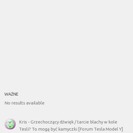
WAŻNE
No results available
Kris
-
Grzechoczący dźwięk / tarcie blachy w kole
Tesli? To mogą być kamyczki [Forum Tesla Model Y]