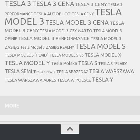
TESLA 3
TESLA 3 CENA
TESLA 3 CENY
TESLA 3
TESLA
TESLA AUTOPILOT
PERFORMANCE
TESLA CENY
MODEL 3
TESLA MODEL 3 CENA
TESLA
MODEL 3 CENY
TESLA MODEL 3 CZY WARTO
TESLA MODEL 3
TESLA MODEL 3 PERFORMANCE
TESLA MODEL 3
OPINIE
TESLA MODEL S
ZASIĘG
Tesla Model 3 ZASIĘG REALNY
TESLA MODEL X
TESLA MODEL S "PLAID"
TESLA MODEL S 85
TESLA MODEL Y
TESLA S
Tesla Polska
TESLA S "PLAID"
TESLA SEMI
TESLA WARSZAWA
Tesla serwis
TESLA SPRZEDAŻ
TESLA Y
TESLA WARSZAWA ADRES
TESLA W POLSCE
MORE