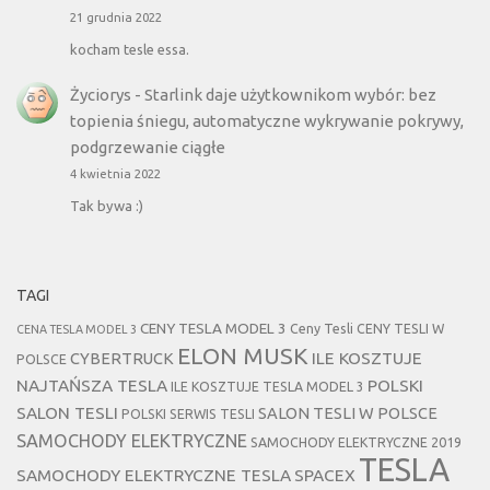
21 grudnia 2022
kocham tesle essa.
Życiorys
-
Starlink daje użytkownikom wybór: bez
topienia śniegu, automatyczne wykrywanie pokrywy,
podgrzewanie ciągłe
4 kwietnia 2022
Tak bywa :)
TAGI
CENY TESLA MODEL 3
Ceny Tesli
CENY TESLI W
CENA TESLA MODEL 3
ELON MUSK
CYBERTRUCK
ILE KOSZTUJE
POLSCE
NAJTAŃSZA TESLA
POLSKI
ILE KOSZTUJE TESLA MODEL 3
SALON TESLI
SALON TESLI W POLSCE
POLSKI SERWIS TESLI
SAMOCHODY ELEKTRYCZNE
SAMOCHODY ELEKTRYCZNE 2019
TESLA
SAMOCHODY ELEKTRYCZNE TESLA
SPACEX