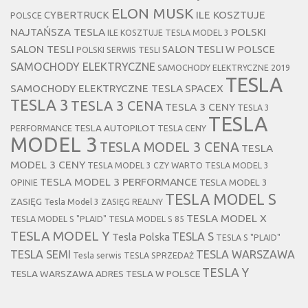
ELON MUSK
CYBERTRUCK
ILE KOSZTUJE
POLSCE
NAJTAŃSZA TESLA
POLSKI
ILE KOSZTUJE TESLA MODEL 3
SALON TESLI
SALON TESLI W POLSCE
POLSKI SERWIS TESLI
SAMOCHODY ELEKTRYCZNE
SAMOCHODY ELEKTRYCZNE 2019
TESLA
SAMOCHODY ELEKTRYCZNE TESLA
SPACEX
TESLA 3
TESLA 3 CENA
TESLA 3 CENY
TESLA 3
TESLA
TESLA AUTOPILOT
PERFORMANCE
TESLA CENY
MODEL 3
TESLA MODEL 3 CENA
TESLA
MODEL 3 CENY
TESLA MODEL 3 CZY WARTO
TESLA MODEL 3
TESLA MODEL 3 PERFORMANCE
TESLA MODEL 3
OPINIE
TESLA MODEL S
ZASIĘG
Tesla Model 3 ZASIĘG REALNY
TESLA MODEL X
TESLA MODEL S "PLAID"
TESLA MODEL S 85
TESLA MODEL Y
TESLA S
Tesla Polska
TESLA S "PLAID"
TESLA SEMI
TESLA WARSZAWA
Tesla serwis
TESLA SPRZEDAŻ
TESLA Y
TESLA WARSZAWA ADRES
TESLA W POLSCE