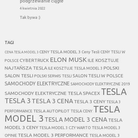
podgrzewanie ciągłe
4 kwietnia 2022
Tak bywa :)
TAGI
CENY TESLA MODEL 3
Ceny Tesli
CENY TESLI W
CENA TESLA MODEL 3
ELON MUSK
CYBERTRUCK
ILE KOSZTUJE
POLSCE
NAJTAŃSZA TESLA
POLSKI
ILE KOSZTUJE TESLA MODEL 3
SALON TESLI
SALON TESLI W POLSCE
POLSKI SERWIS TESLI
SAMOCHODY ELEKTRYCZNE
SAMOCHODY ELEKTRYCZNE 2019
TESLA
SAMOCHODY ELEKTRYCZNE TESLA
SPACEX
TESLA 3
TESLA 3 CENA
TESLA 3 CENY
TESLA 3
TESLA
TESLA AUTOPILOT
PERFORMANCE
TESLA CENY
MODEL 3
TESLA MODEL 3 CENA
TESLA
MODEL 3 CENY
TESLA MODEL 3 CZY WARTO
TESLA MODEL 3
TESLA MODEL 3 PERFORMANCE
TESLA MODEL 3
OPINIE