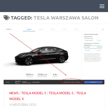
Skip to content
TAGGED:
TESLA WARSZAWA SALON
NEWS
/
TESLA MODEL 3
/
TESLA MODEL S
/
TESLA
MODEL X
4 WRZEŚNIA 2020