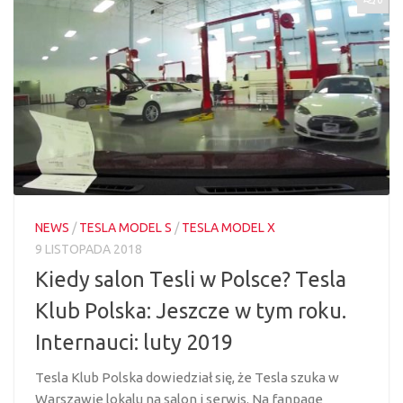
NEWS
/
TESLA MODEL S
/
TESLA MODEL X
9 LISTOPADA 2018
Kiedy salon Tesli w Polsce? Tesla
Klub Polska: Jeszcze w tym roku.
Internauci: luty 2019
Tesla Klub Polska dowiedział się, że Tesla szuka w
Warszawie lokalu na salon i serwis. Na fanpage