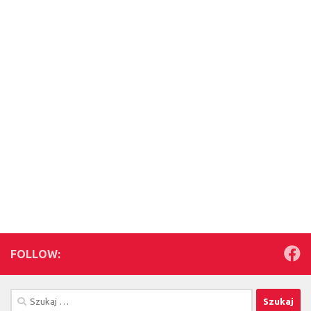
FOLLOW:
Szukaj: