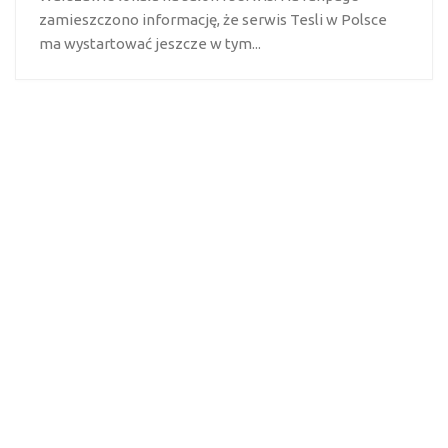
zamieszczono informację, że serwis Tesli w Polsce
ma wystartować jeszcze w tym...