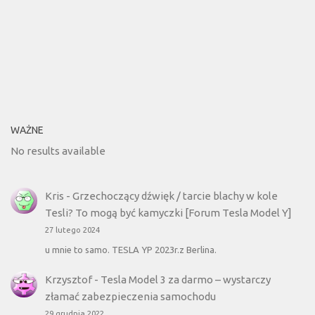
WAŻNE
No results available
Kris
-
Grzechoczący dźwięk / tarcie blachy w kole
Tesli? To mogą być kamyczki [Forum Tesla Model Y]
27 lutego 2024
u mnie to samo. TESLA YP 2023r.z Berlina.
Krzysztof
-
Tesla Model 3 za darmo – wystarczy
złamać zabezpieczenia samochodu
29 grudnia 2022