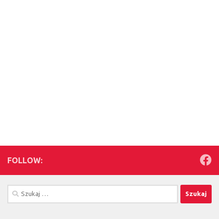
FOLLOW:
Szukaj: