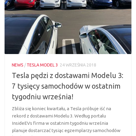
NEWS
/
TESLA MODEL 3
24 WRZEŚNIA 2018
Tesla pędzi z dostawami Modelu 3:
7 tysięcy samochodów w ostatnim
tygodniu września!
Zbliża się koniec kwartału, a Tesla próbuje iść na
rekord z dostawami Modelu 3. Według portalu
InsideEVs firma w ostatnim tygodniu września
planuje dostarczać tysiąc egzemplarzy samochodów