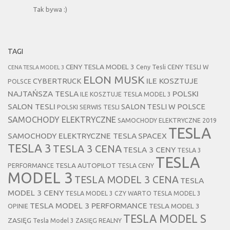
Tak bywa :)
TAGI
CENY TESLA MODEL 3
Ceny Tesli
CENY TESLI W
CENA TESLA MODEL 3
ELON MUSK
CYBERTRUCK
ILE KOSZTUJE
POLSCE
NAJTAŃSZA TESLA
POLSKI
ILE KOSZTUJE TESLA MODEL 3
SALON TESLI
SALON TESLI W POLSCE
POLSKI SERWIS TESLI
SAMOCHODY ELEKTRYCZNE
SAMOCHODY ELEKTRYCZNE 2019
TESLA
SAMOCHODY ELEKTRYCZNE TESLA
SPACEX
TESLA 3
TESLA 3 CENA
TESLA 3 CENY
TESLA 3
TESLA
TESLA AUTOPILOT
PERFORMANCE
TESLA CENY
MODEL 3
TESLA MODEL 3 CENA
TESLA
MODEL 3 CENY
TESLA MODEL 3 CZY WARTO
TESLA MODEL 3
TESLA MODEL 3 PERFORMANCE
TESLA MODEL 3
OPINIE
TESLA MODEL S
ZASIĘG
Tesla Model 3 ZASIĘG REALNY