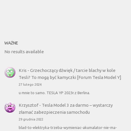
WAŻNE
No results available
Kris
-
Grzechoczący dźwięk / tarcie blachy w kole
Tesli? To mogą być kamyczki [Forum Tesla Model Y]
27 lutego 2024
u mnie to samo. TESLA YP 2023r.z Berlina.
Krzysztof
-
Tesla Model 3 za darmo – wystarczy
złamać zabezpieczenia samochodu
29 grudnia 2022
blad-to-elektryka-trzeba-wymieniac-akumalator-nie-ma-