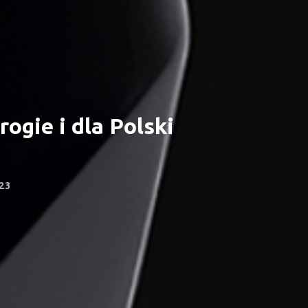
ogie i dla Polski
23