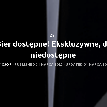
0
ier dostępne! Ekskluzywne, dr
niedostępne
Y
CSOP
· PUBLISHED
31 MARCA 2023
· UPDATED
31 MARCA 20