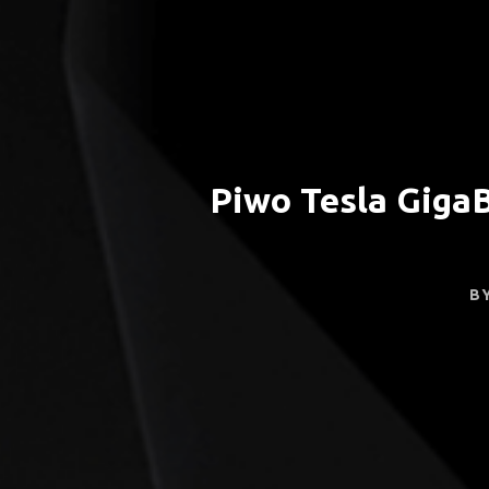
Piwo Tesla GigaB
B