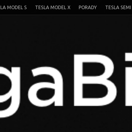
LA MODEL S
TESLA MODEL X
PORADY
TESLA SEMI