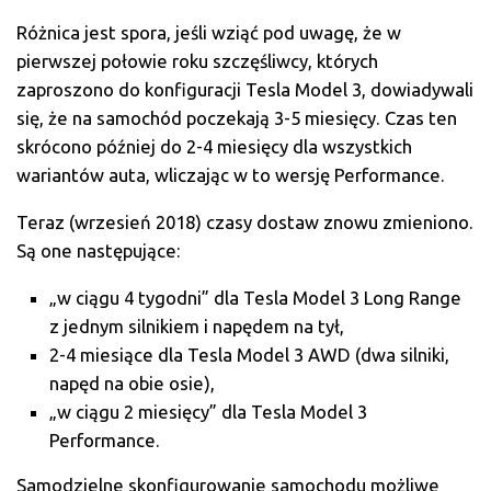
Różnica jest spora, jeśli wziąć pod uwagę, że w
pierwszej połowie roku szczęśliwcy, których
zaproszono do konfiguracji Tesla Model 3, dowiadywali
się, że na samochód poczekają 3-5 miesięcy. Czas ten
skrócono później do 2-4 miesięcy dla wszystkich
wariantów auta, wliczając w to wersję Performance.
Teraz (wrzesień 2018) czasy dostaw znowu zmieniono.
Są one następujące:
„w ciągu 4 tygodni” dla Tesla Model 3 Long Range
z jednym silnikiem i napędem na tył,
2-4 miesiące dla Tesla Model 3 AWD (dwa silniki,
napęd na obie osie),
„w ciągu 2 miesięcy” dla Tesla Model 3
Performance.
Samodzielne skonfigurowanie samochodu możliwe