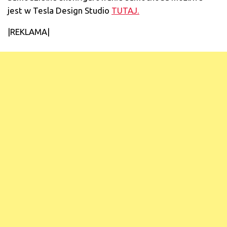
jest w Tesla Design Studio
TUTAJ.
|REKLAMA|