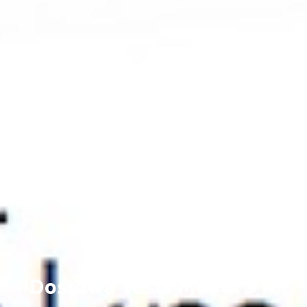
0
Dostawa Tesla Model 3 w